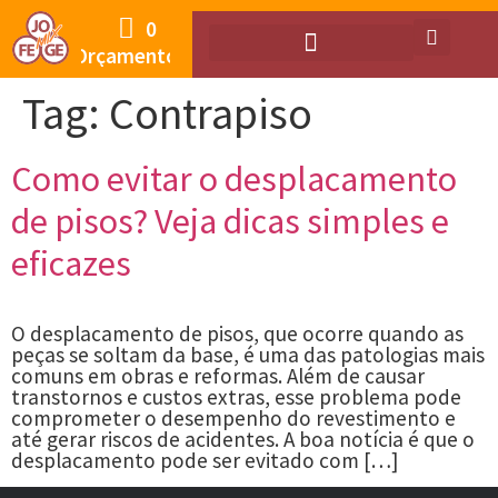
0
Orçamento
Tag:
Contrapiso
Como evitar o desplacamento
de pisos? Veja dicas simples e
eficazes
O desplacamento de pisos, que ocorre quando as
peças se soltam da base, é uma das patologias mais
comuns em obras e reformas. Além de causar
transtornos e custos extras, esse problema pode
comprometer o desempenho do revestimento e
até gerar riscos de acidentes. A boa notícia é que o
desplacamento pode ser evitado com […]