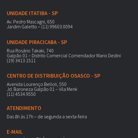
UNIDADE ITATIBA - SP
Av. Pedro Mascagni, 650
Jardim Galetto – (11) 99603.0094
UNIDADE PIRACICABA - SP
Rua Rosário Takaki, 740
Galpão 01 – Distrito Comercial Comendador Mario Dedini
(19) 3413.1511
CENTRO DE DISTRIBUIÇÃO OSASCO - SP
Avenida Lourenço Belloli, 550
Jd. Baroneza Galpão 01 – Vila Menk
(11) 4534.9550
ATENDIMENTO
Das 8h às 17h – de segunda a sexta-feira
E-MAIL