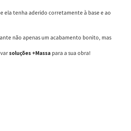
ue ela tenha aderido corretamente à base e ao
arante não apenas um acabamento bonito, mas
evar
soluções +Massa
para a sua obra!