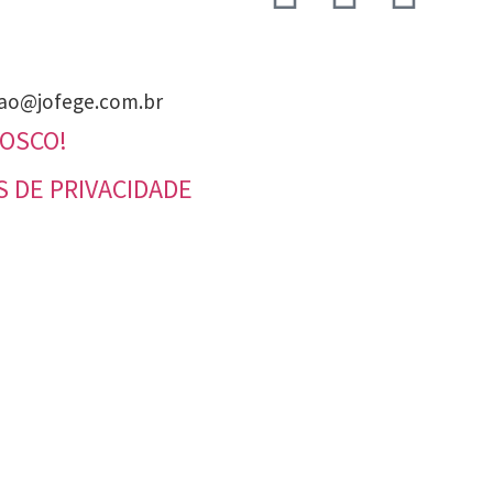
ao@jofege.com.br
NOSCO!
S DE PRIVACIDADE