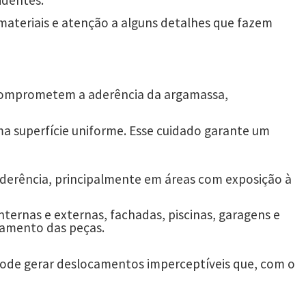
identes.
ateriais e atenção a alguns detalhes que fazem
es comprometem a aderência da argamassa,
 uma superfície uniforme. Esse cuidado garante um
derência, principalmente em áreas com exposição à
ernas e externas, fachadas, piscinas, garagens e
olamento das peças.
 pode gerar deslocamentos imperceptíveis que, com o