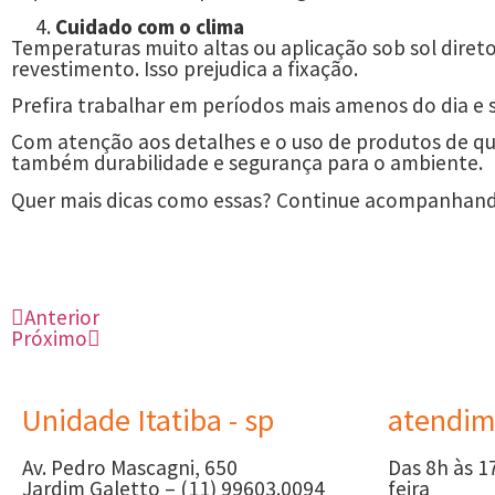
Cuidado com o clima
Temperaturas muito altas ou aplicação sob sol diret
revestimento. Isso prejudica a fixação.
Prefira trabalhar em períodos mais amenos do dia e 
Com atenção aos detalhes e o uso de produtos de q
também durabilidade e segurança para o ambiente.
Quer mais dicas como essas? Continue acompanhand
Anterior
Próximo
Unidade Itatiba - sp
atendim
Av. Pedro Mascagni, 650
Das 8h às 1
Jardim Galetto – (11) 99603.0094
feira