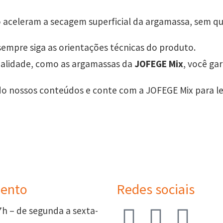
o aceleram a secagem superficial da argamassa, sem q
sempre siga as orientações técnicas do produto.
ualidade, como as argamassas da
JOFEGE Mix
, você g
o nossos conteúdos e conte com a JOFEGE Mix para l
ento
Redes sociais
7h – de segunda a sexta-