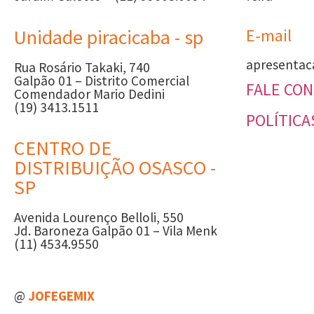
Unidade piracicaba - sp
E-mail
apresentac
Rua Rosário Takaki, 740
Galpão 01 – Distrito Comercial
FALE CO
Comendador Mario Dedini
(19) 3413.1511
POLÍTICA
CENTRO DE
DISTRIBUIÇÃO OSASCO -
SP
Avenida Lourenço Belloli, 550
Jd. Baroneza Galpão 01 – Vila Menk
(11) 4534.9550
@
JOFEGEMIX