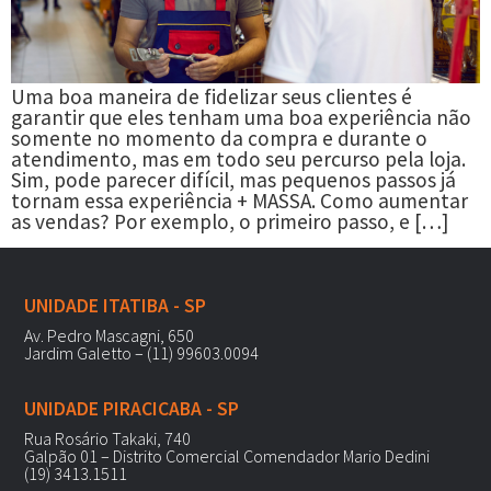
Uma boa maneira de fidelizar seus clientes é
garantir que eles tenham uma boa experiência não
somente no momento da compra e durante o
atendimento, mas em todo seu percurso pela loja.
Sim, pode parecer difícil, mas pequenos passos já
tornam essa experiência + MASSA. Como aumentar
as vendas? Por exemplo, o primeiro passo, e […]
UNIDADE ITATIBA - SP
Av. Pedro Mascagni, 650
Jardim Galetto – (11) 99603.0094
UNIDADE PIRACICABA - SP
Rua Rosário Takaki, 740
Galpão 01 – Distrito Comercial Comendador Mario Dedini
(19) 3413.1511