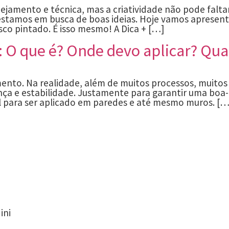
nejamento e técnica, mas a criatividade não pode falt
tamos em busca de boas ideias. Hoje vamos apresenta
sco pintado. É isso mesmo! A Dica + […]
 O que é? Onde devo aplicar? Qua
imento. Na realidade, além de muitos processos, muito
nça e estabilidade. Justamente para garantir uma bo
al para ser aplicado em paredes e até mesmo muros. […
ini