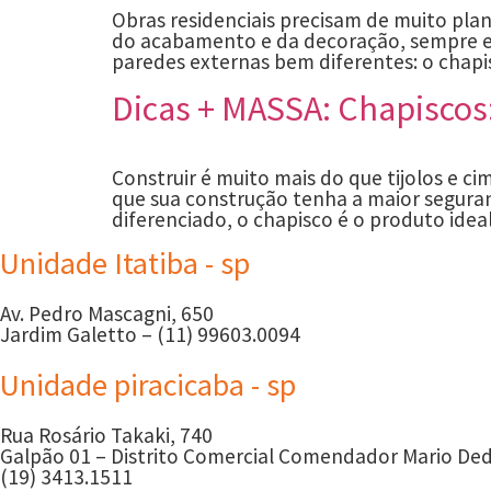
Obras residenciais precisam de muito pla
do acabamento e da decoração, sempre es
paredes externas bem diferentes: o chapi
Dicas + MASSA: Chapiscos:
Construir é muito mais do que tijolos e c
que sua construção tenha a maior segura
diferenciado, o chapisco é o produto ide
Unidade Itatiba - sp
Av. Pedro Mascagni, 650
Jardim Galetto – (11) 99603.0094
Unidade piracicaba - sp
Rua Rosário Takaki, 740
Galpão 01 – Distrito Comercial Comendador Mario Ded
(19) 3413.1511