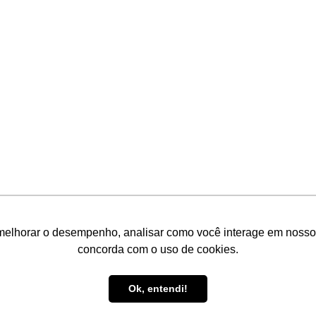
melhorar o desempenho, analisar como você interage em nosso sit
concorda com o uso de cookies.
Ok, entendi!