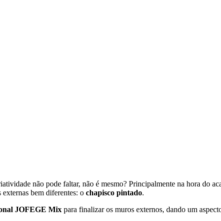
criatividade não pode faltar, não é mesmo? Principalmente na hora do a
 externas bem diferentes: o
chapisco pintado
.
ional JOFEGE Mix
para finalizar os muros externos, dando um aspect