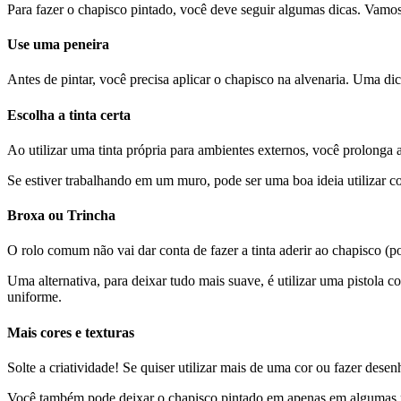
Para fazer o chapisco pintado, você deve seguir algumas dicas. Vamo
Use uma peneira
Antes de pintar, você precisa aplicar o chapisco na alvenaria. Uma di
Escolha a tinta certa
Ao utilizar uma tinta própria para ambientes externos, você prolonga 
Se estiver trabalhando em um muro, pode ser uma boa ideia utilizar co
Broxa ou Trincha
O rolo comum não vai dar conta de fazer a tinta aderir ao chapisco (po
Uma alternativa, para deixar tudo mais suave, é utilizar uma pistola c
uniforme.
Mais cores e texturas
Solte a criatividade! Se quiser utilizar mais de uma cor ou fazer de
Você também pode deixar o chapisco pintado em apenas em algumas p