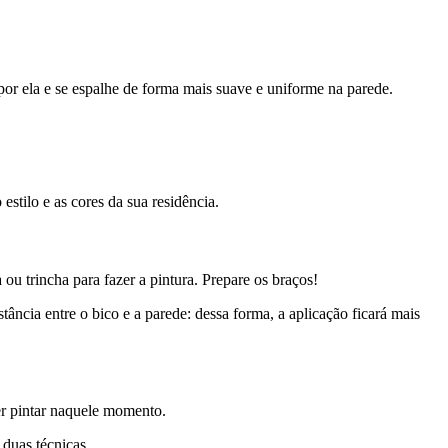
 por ela e se espalhe de forma mais suave e uniforme na parede.
stilo e as cores da sua residência.
 ou trincha para fazer a pintura. Prepare os braços!
tância entre o bico e a parede: dessa forma, a aplicação ficará mais
er pintar naquele momento.
duas técnicas.