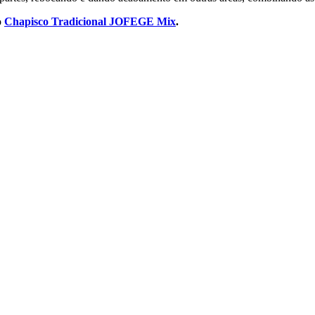
o
Chapisco Tradicional JOFEGE Mix
.