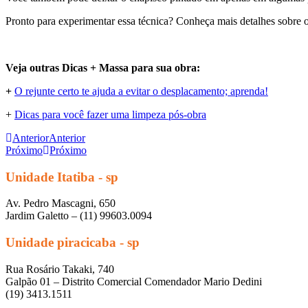
Pronto para experimentar essa técnica? Conheça mais detalhes sobre 
Veja outras Dicas + Massa para sua obra:
+
O rejunte certo te ajuda a evitar o desplacamento; aprenda!
+
Dicas para você fazer uma limpeza pós-obra
Anterior
Anterior
Próximo
Próximo
Unidade Itatiba - sp
Av. Pedro Mascagni, 650
Jardim Galetto – (11) 99603.0094
Unidade piracicaba - sp
Rua Rosário Takaki, 740
Galpão 01 – Distrito Comercial Comendador Mario Dedini
(19) 3413.1511