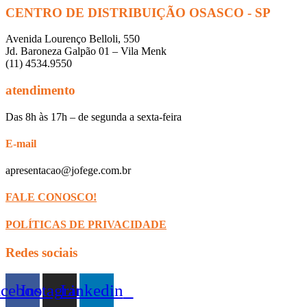
CENTRO DE DISTRIBUIÇÃO OSASCO - SP
Avenida Lourenço Belloli, 550
Jd. Baroneza Galpão 01 – Vila Menk
(11) 4534.9550
atendimento
Das 8h às 17h – de segunda a sexta-feira
E-mail
apresentacao@jofege.com.br
FALE CONOSCO!
POLÍTICAS DE PRIVACIDADE
Redes sociais
acebook
Instagram
Linkedin