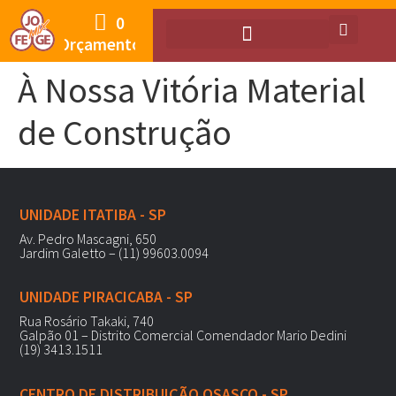
0
Orçamento
À Nossa Vitória Material
de Construção
UNIDADE ITATIBA - SP
Av. Pedro Mascagni, 650
Jardim Galetto – (11) 99603.0094
UNIDADE PIRACICABA - SP
Rua Rosário Takaki, 740
Galpão 01 – Distrito Comercial Comendador Mario Dedini
(19) 3413.1511
CENTRO DE DISTRIBUIÇÃO OSASCO - SP