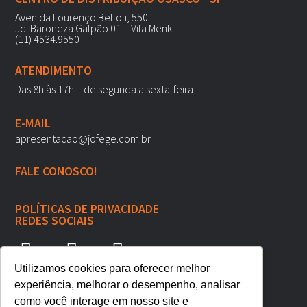
Avenida Lourenço Belloli, 550
Jd. Baroneza Galpão 01 – Vila Menk
(11) 4534.9550
ATENDIMENTO
Das 8h às 17h – de segunda a sexta-feira
E-MAIL
apresentacao@jofege.com.br
FALE CONOSCO!
POLÍTICAS DE PRIVACIDADE
REDES SOCIAIS
Utilizamos cookies para oferecer melhor
experiência, melhorar o desempenho, analisar
como você interage em nosso site e