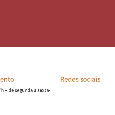
ento
Redes sociais
7h – de segunda a sexta-