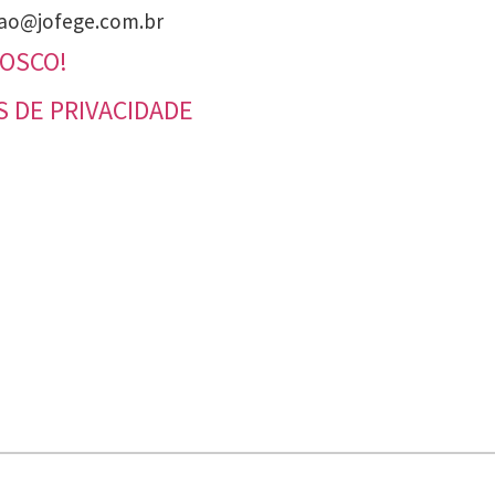
ao@jofege.com.br
NOSCO!
S DE PRIVACIDADE