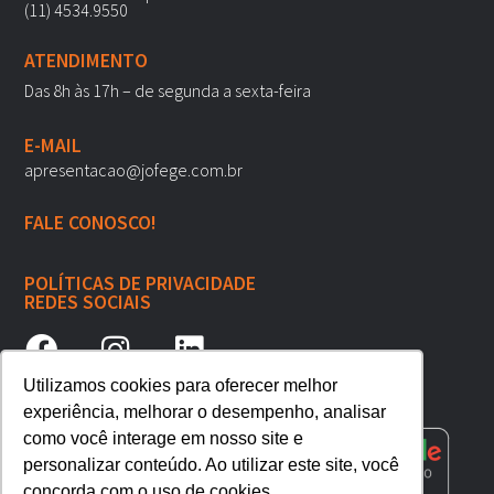
(11) 4534.9550
ATENDIMENTO
Das 8h às 17h – de segunda a sexta-feira
E-MAIL
apresentacao@jofege.com.br
FALE CONOSCO!
POLÍTICAS DE PRIVACIDADE
REDES SOCIAIS
Utilizamos cookies para oferecer melhor
experiência, melhorar o desempenho, analisar
como você interage em nosso site e
personalizar conteúdo. Ao utilizar este site, você
concorda com o uso de cookies.