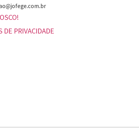
ao@jofege.com.br
NOSCO!
S DE PRIVACIDADE