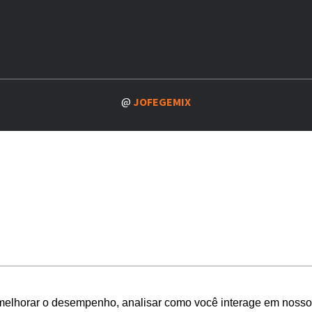
@
JOFEGEMIX
melhorar o desempenho, analisar como você interage em nosso sit