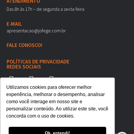
ATENDIMENTO
Das 8h às 17h – de segunda a sexta-feira
E-MAIL
apresentacao@jofege.com.br
FALE CONOSCO!
POLÍTICAS DE PRIVACIDADE
REDES SOCIAIS
Utilizamos cookies para oferecer melhor
experiência, melhorar o desempenho, analisar
como você interage em nosso site e
personalizar conteúdo. Ao utilizar este site, você
concorda com o uso de cookies.
Ok, entendi!