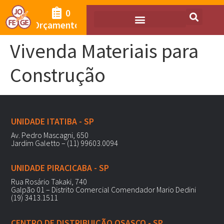
0
Orçamento
Vivenda Materiais para
Construção
UNIDADE ITATIBA - SP
Av. Pedro Mascagni, 650
Jardim Galetto – (11) 99603.0094
UNIDADE PIRACICABA - SP
Rua Rosário Takaki, 740
Galpão 01 – Distrito Comercial Comendador Mario Dedini
(19) 3413.1511
CENTRO DE DISTRIBUIÇÃO OSASCO - SP