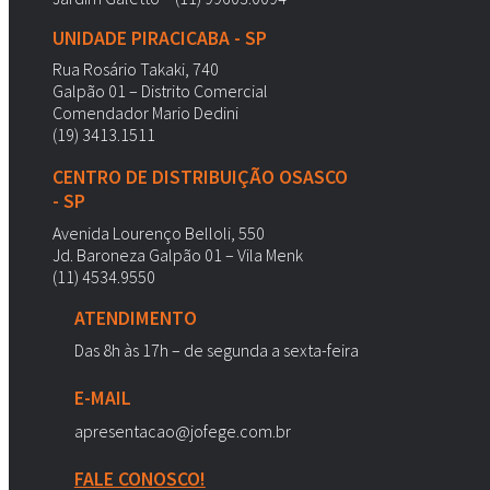
UNIDADE PIRACICABA - SP
Rua Rosário Takaki, 740
Galpão 01 – Distrito Comercial
Comendador Mario Dedini
(19) 3413.1511
CENTRO DE DISTRIBUIÇÃO OSASCO
- SP
Avenida Lourenço Belloli, 550
Jd. Baroneza Galpão 01 – Vila Menk
(11) 4534.9550
ATENDIMENTO
Das 8h às 17h – de segunda a sexta-feira
E-MAIL
apresentacao@jofege.com.br
FALE CONOSCO!