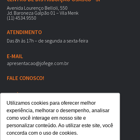
Avenida Lourenço Belloli, 550
Jd. Baroneza Galpão 01 – Vila Menk
(11) 4534.9550
ATENDIMENTO
Das 8h às 17h – de segunda a sexta-feira
E-MAIL
apresentacao@jofege.com.br
FALE CONOSCO!
POLÍTICAS DE PRIVACIDADE
REDES SOCIAIS
Utilizamos cookies para oferecer melhor
experiência, melhorar o desempenho, analisar
como você interage em nosso site e
personalizar conteúdo. Ao utilizar este site, você
concorda com o uso de cookies.