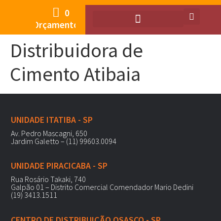
0
Orçamento
Distribuidora de
Cimento Atibaia
UNIDADE ITATIBA - SP
Av. Pedro Mascagni, 650
Jardim Galetto – (11) 99603.0094
UNIDADE PIRACICABA - SP
Rua Rosário Takaki, 740
Galpão 01 – Distrito Comercial Comendador Mario Dedini
(19) 3413.1511
CENTRO DE DISTRIBUIÇÃO OSASCO - SP