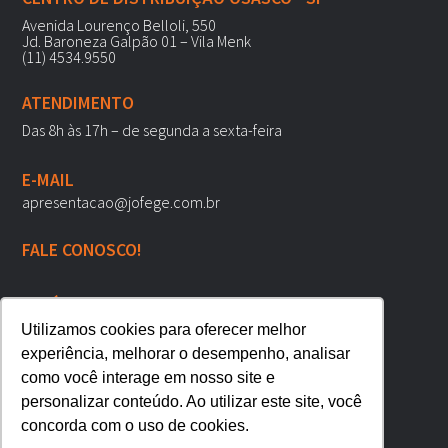
Avenida Lourenço Belloli, 550
Jd. Baroneza Galpão 01 – Vila Menk
(11) 4534.9550
ATENDIMENTO
Das 8h às 17h – de segunda a sexta-feira
E-MAIL
apresentacao@jofege.com.br
FALE CONOSCO!
POLÍTICAS DE PRIVACIDADE
REDES SOCIAIS
Utilizamos cookies para oferecer melhor
experiência, melhorar o desempenho, analisar
como você interage em nosso site e
personalizar conteúdo. Ao utilizar este site, você
concorda com o uso de cookies.