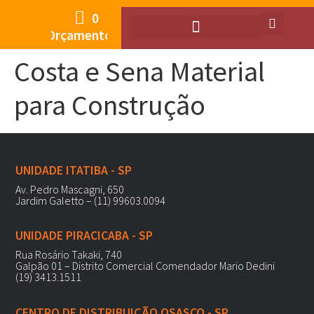
0
Orçamento
Costa e Sena Material
para Construção
UNIDADE ITATIBA - SP
Av. Pedro Mascagni, 650
Jardim Galetto – (11) 99603.0094
UNIDADE PIRACICABA - SP
Rua Rosário Takaki, 740
Galpão 01 – Distrito Comercial Comendador Mario Dedini
(19) 3413.1511
CENTRO DE DISTRIBUIÇÃO OSASCO - SP