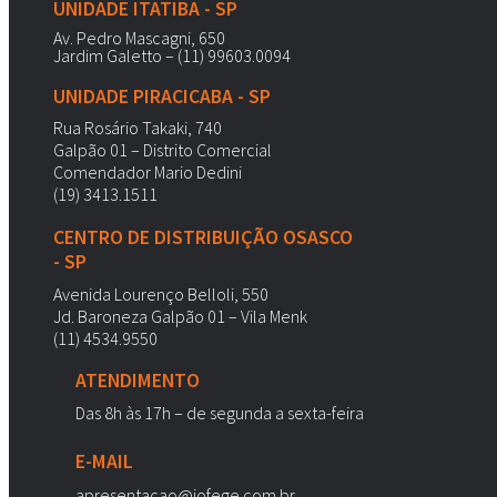
UNIDADE ITATIBA - SP
Av. Pedro Mascagni, 650
Jardim Galetto – (11) 99603.0094
UNIDADE PIRACICABA - SP
Rua Rosário Takaki, 740
Galpão 01 – Distrito Comercial
Comendador Mario Dedini
(19) 3413.1511
CENTRO DE DISTRIBUIÇÃO OSASCO
- SP
Avenida Lourenço Belloli, 550
Jd. Baroneza Galpão 01 – Vila Menk
(11) 4534.9550
ATENDIMENTO
Das 8h às 17h – de segunda a sexta-feira
E-MAIL
apresentacao@jofege.com.br