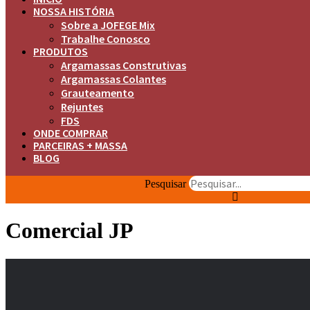
NOSSA HISTÓRIA
Sobre a JOFEGE Mix
Trabalhe Conosco
PRODUTOS
Argamassas Construtivas
Argamassas Colantes
Grauteamento
Rejuntes
FDS
ONDE COMPRAR
PARCEIRAS + MASSA
BLOG
Pesquisar
Comercial JP