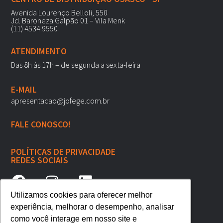
Avenida Lourenço Belloli, 550
Jd. Baroneza Galpão 01 – Vila Menk
(11) 4534.9550
ATENDIMENTO
Das 8h às 17h – de segunda a sexta-feira
E-MAIL
apresentacao@jofege.com.br
FALE CONOSCO!
POLÍTICAS DE PRIVACIDADE
REDES SOCIAIS
Utilizamos cookies para oferecer melhor
experiência, melhorar o desempenho, analisar
como você interage em nosso site e