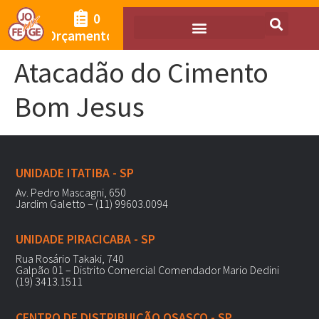
0
Orçamento
Atacadão do Cimento
Bom Jesus
UNIDADE ITATIBA - SP
Av. Pedro Mascagni, 650
Jardim Galetto – (11) 99603.0094
UNIDADE PIRACICABA - SP
Rua Rosário Takaki, 740
Galpão 01 – Distrito Comercial Comendador Mario Dedini
(19) 3413.1511
CENTRO DE DISTRIBUIÇÃO OSASCO - SP