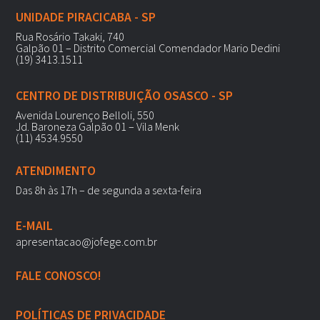
UNIDADE PIRACICABA - SP
Rua Rosário Takaki, 740
Galpão 01 – Distrito Comercial Comendador Mario Dedini
(19) 3413.1511
CENTRO DE DISTRIBUIÇÃO OSASCO - SP
Avenida Lourenço Belloli, 550
Jd. Baroneza Galpão 01 – Vila Menk
(11) 4534.9550
ATENDIMENTO
Das 8h às 17h – de segunda a sexta-feira
E-MAIL
apresentacao@jofege.com.br
FALE CONOSCO!
POLÍTICAS DE PRIVACIDADE