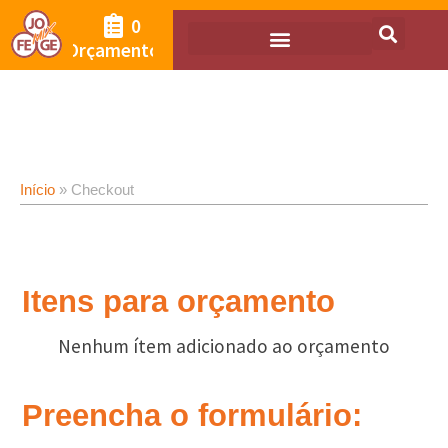
0
Orçamento
Início
»
Checkout
Itens para orçamento
Nenhum ítem adicionado ao orçamento
Preencha o formulário: