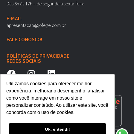
Das 8h às 17h – de segunda a sexta-feira
E-MAIL
apresentacao@jofege.com.br
FALE CONOSCO!
POLÍTICAS DE PRIVACIDADE
REDES SOCIAIS
Utilizamos cookies para oferecer melhor
experiência, melhorar o desempenho, analisar
como você interage em nosso site e
personalizar conteúdo. Ao utilizar este site, você
concorda com o uso de cookies.
Ok, entendi!